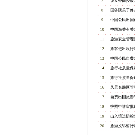
7
设立外商控股
8
国务院关于修
9
中国公民出国
10
中国海关有关
11
旅游安全管理
12
旅客进出境行
13
中国公民自费
14
旅行社质量保
15
旅行社质量保
16
风景名胜区管
17
自费出国旅游
18
护照申请审批
19
出入境边防检
20
旅游投诉暂行