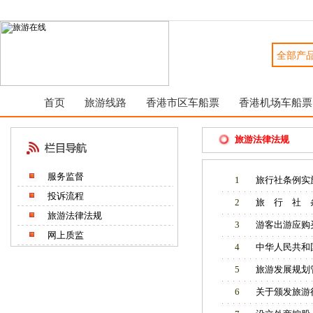
首页
旅游线路
香港市区车船票
香港机场车船票
旅游法律法规
服务监督
1
旅行社条例实
投诉流程
2
旅 行 社 
旅游法律法规
3
游客出游应购
网上质监
4
中华人民共和
5
旅游发展规划
6
关于颁发旅游