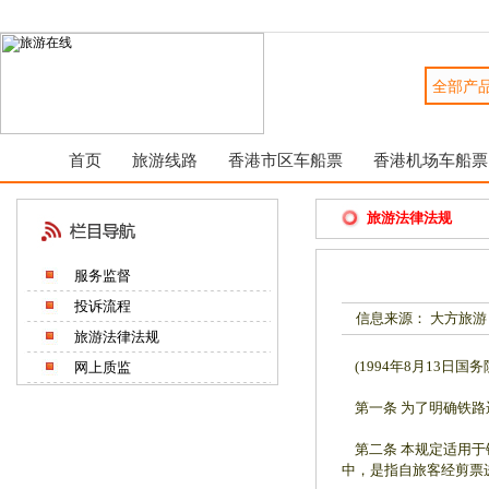
首页
旅游线路
香港市区车船票
香港机场车船票
旅游法律法规
服务监督
投诉流程
信息来源： 大方旅游
旅游法律法规
(1994年8月13日国务
网上质监
第一条 为了明确铁路
第二条 本规定适用于
中，是指自旅客经剪票