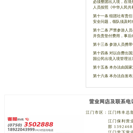
必须整团出入境，在境
人员按照《中华人民共
第十一条 组团社有责
安全问题，领队须及时
第十二条 严禁参游人
并负责垫付费用，事后
第十三条 参游人员携
第十四条 对以自费出
国公民出境入境管理法
第十五条 本办法由国
第十六条 本办法自发
江门市区：
江门纬丰总部 
江门保利营
部 1392468
江门棠下营