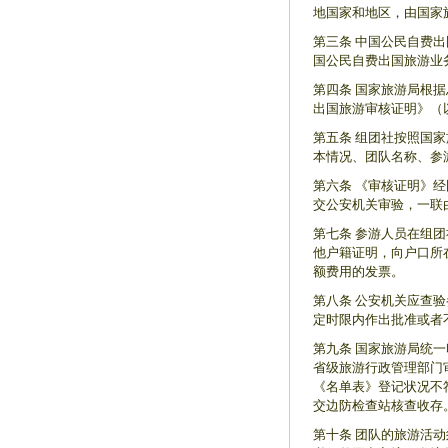
地国家和地区，由国家
第三条 中国公民自费
国公民自费出国旅游业
第四条 国家旅游局根
出国旅游审核证明》（
第五条 组团社按照国
本情况、团队名称、参
第六条 《审核证明》
交公安机关审验，一联
第七条 参游人员在组
他户籍证明，向户口所
额费用的发票。
第八条 公安机关应查
定时限内作出批准或者
第九条 国家旅游局统
省级旅游行政管理部门
《名单表》登记状况不
交边防检查站核查收存
第十条 团队的旅游活