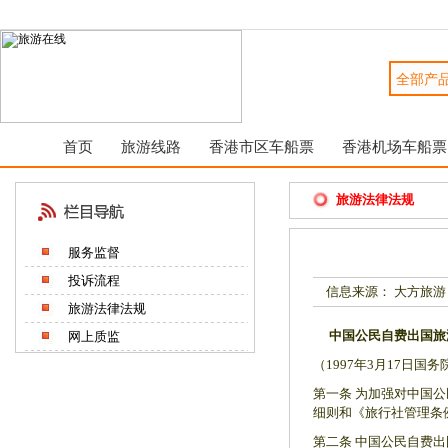
首页
旅游线路
香港市区车船票
香港机场车船票
旅游法律法规
服务监督
投诉流程
信息来源： 大方旅游
旅游法律法规
中国公民自费出国旅
网上质监
（1997年3月17日国
第一条 为加强对中国
细则和《旅行社管理条
第二条 中国公民自费