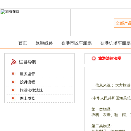
首页
旅游线路
香港市区车船票
香港机场车船票
旅游法律法规
服务监督
投诉流程
信息来源： 大方旅游
旅游法律法规
(中华人民共和国海关总署
网上质监
第一类物品:
衣料、衣着、鞋、帽、工
第二类物品: