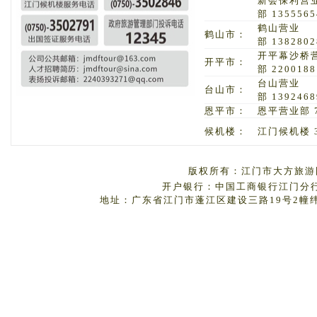
新会保利营
部 1355565
鹤山营业
鹤山市：
部 1382802
开平幕沙桥
开平市：
部 2200188
台山营业
台山市：
部 1392468
恩平市：
恩平营业部 7
候机楼：
江门候机楼 3
版权所有：江门市大方旅游国
开户银行：中国工商银行江门分行 户
地址：广东省江门市蓬江区建设三路19号2幢纬丰