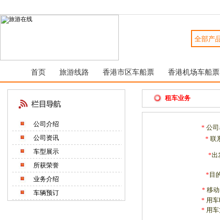
首页
旅游线路
香港市区车船票
香港机场车船票
租车业务
公司介绍
*
公司
公司资讯
*
联
车型展示
*
出
所获荣誉
*
目
业务介绍
*
移动
车辆预订
*
用车
*
用车