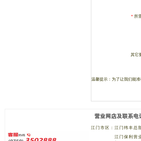
*
所
其它
温馨提示：为了让我们能准
江门市区：
江门纬丰总部 
江门保利营