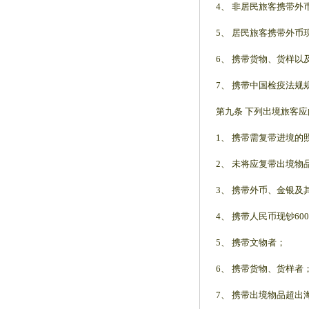
4、 非居民旅客携带外
5、 居民旅客携带外币
6、 携带货物、货样
7、 携带中国检疫法
第九条 下列出境旅客
1、 携带需复带进境
2、 未将应复带出境
3、 携带外币、金银
4、 携带人民币现钞60
5、 携带文物者；
6、 携带货物、货样者
7、 携带出境物品超