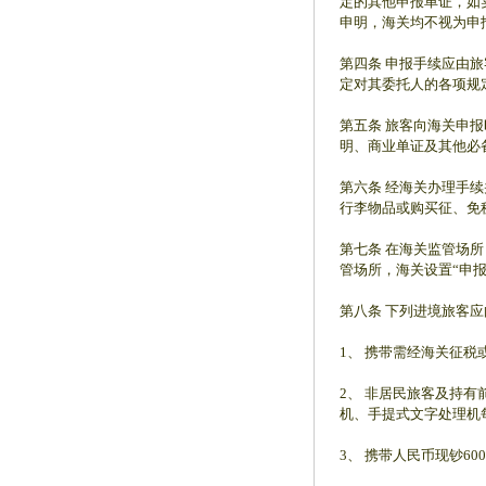
定的其他申报单证，如
申明，海关均不视为申
第四条 申报手续应由
定对其委托人的各项规
第五条 旅客向海关申
明、商业单证及其他必
第六条 经海关办理手
行李物品或购买征、免
第七条 在海关监管场
管场所，海关设置“申报
第八条 下列进境旅客
1、 携带需经海关征税
2、 非居民旅客及持
机、手提式文字处理机
3、 携带人民币现钞6