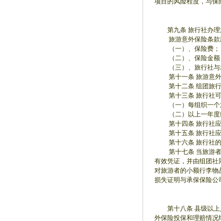
项目的风险程度，与保
第九条 旅行社办理
旅游意外保险条款应
（一）、保险费；
（二）、保险金额
（三）、旅行社与承
第十一条 旅游意外保
第十二条 组团旅行社
第十三条 旅行社可
（一）每组织一个旅
（二）以上一年度组
第十四条 旅行社应与
第十五条 旅行社应当
第十六条 旅行社的
第十七条 当旅游者在
有效凭证，并由组团社
对旅游者的小额行李物
损失证明与承保保险公
第十八条 县级以上人
外保险投保和理赔情况