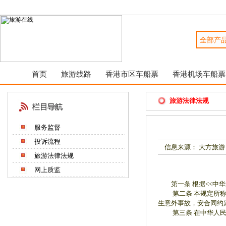
首页
旅游线路
香港市区车船票
香港机场车船票
旅游法律法规
服务监督
投诉流程
信息来源： 大方旅游
旅游法律法规
网上质监
第一条 根据<<中华人
第二条 本规定所称旅
生意外事故，安合同约
第三条 在中华人民