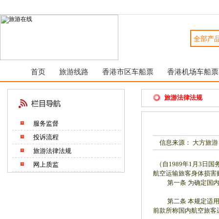
首页
旅游线路
香港市区车船票
香港机场车船票
旅游法律法规
服务监督
投诉流程
信息来源： 大方旅游
旅游法律法规
（自1989年1月3日国
网上质监
航空运输旅客身体损害
第一条 为确定国内航
第二条 本规定适用
前款所称国内航空旅客