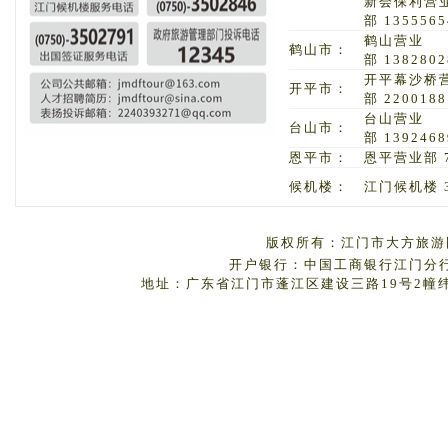
新会保利营
部 1355565
鹤山营业
鹤山市：
部 1382802
开平幕沙桥
开平市：
部 2200188
台山营业
台山市：
部 1392468
恩平市：
恩平营业部 7
候机楼：
江门候机楼 3
版权所有：江门市大方旅游国
开户银行：中国工商银行江门分行 户
地址：广东省江门市蓬江区建设三路19号2幢纬丰