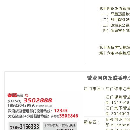
第十四条 对在旅游安
（一）严重违反旅游
（二）对可能引发安
（三）旅游安全设施
（四）旅游安全管理
第十五条 本实施细
第十六条 本实施细则
江门市区：
江门纬丰总部 
江门保利营
部 1392468
江门棠下营
部 3596663
新会冈州营
新会区：
部 6166868