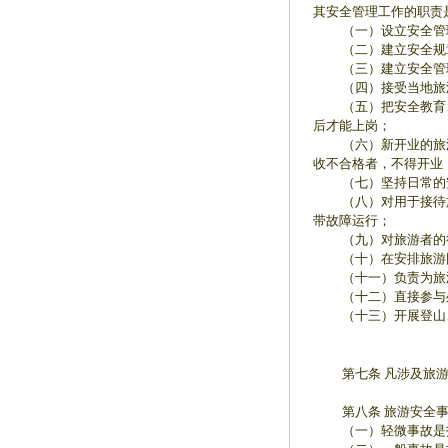
其安全管理工作的职责
（一）设立安全管理
（二）建立安全规章
（三）建立安全管理
（四）接受当地旅游
（五）把安全教育、职
后才能上岗；
（六）新开业的旅游企
收不合格者，不得开业
（七）坚持日常的安
（八）对用于接待旅游
带故障运行；
（九）对旅游者的行
（十）在安排旅游团队
（十一）负责为旅
（十二）直接参与处
（十三）开展登山、汽
第七条 凡涉及旅游
第八条 旅游安全事
（一）轻微事故是指