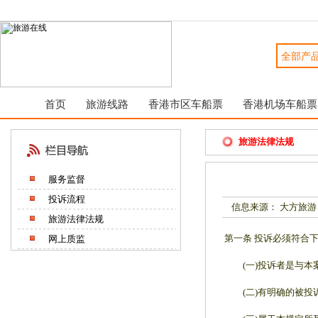
首页
旅游线路
香港市区车船票
香港机场车船票
旅游法律法规
服务监督
投诉流程
信息来源： 大方旅游
旅游法律法规
第一条 投诉必须符合
网上质监
(一)投诉者是与本案
(二)有明确的被投诉