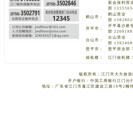
新会保利营
部 1355565
鹤山营业
鹤山市：
部 1382802
开平幕沙桥
开平市：
部 2200188
台山营业
台山市：
部 1392468
恩平市：
恩平营业部 7
候机楼：
江门候机楼 3
版权所有：江门市大方旅游国
开户银行：中国工商银行江门分行 户
地址：广东省江门市蓬江区建设三路19号2幢纬丰