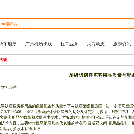
场车船票
广州机场快线
租车业务
大方动态
旅游资讯
法规
星级饭店客房客用品质量与配
 大方旅游
饭店客房客用品的数量配备和质量水平与饭店星级相适应，进一步提高星级
/T 14308—1993《旅游涉外饭店星级的划分及评定》为依据，对客房客
客房客用品的数量和质量基本要求。本标准作为旅游涉外饭店星级评定与复核
术内容，主要针对星级饭店具有代表性的标准间(普通双人间)客用品提出。星
客用品可参照本标准执行。