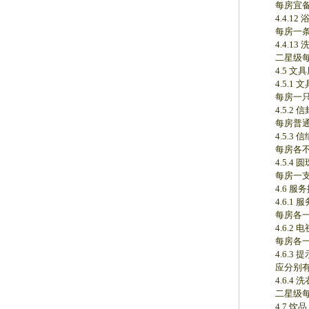
每房宜备
4.4.12 
每房一条
4.4.13 
二星级每
4.5 文具
4.5.1 文
每房一只
4.5.2 信
每房普通信
4.5.3 
每房各不
4.5.4 圆
每房一支
4.6 服务
4.6.1 
每房各一
4.6.2 
每房各一
4.6.3 
应分别有“请
4.6.4 洗
二星级每
4.7 饮品