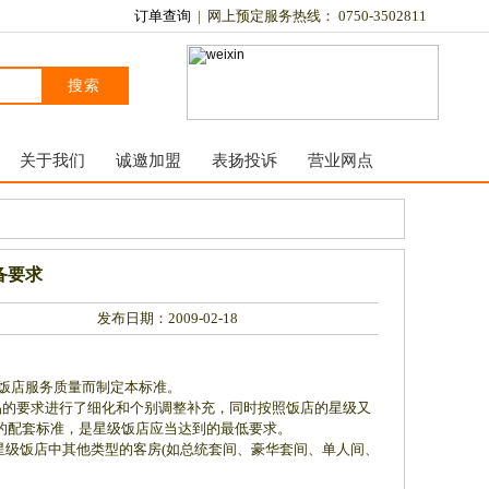
订单查询
| 网上预定服务热线： 0750-3502811
搜索
关于我们
诚邀加盟
表扬投诉
营业网点
备要求
发布日期：2009-02-18
饭店服务质量而制定本标准。
用品的要求进行了细化和个别调整补充，同时按照饭店的星级又
的配套标准，是星级饭店应当达到的最低要求。
级饭店中其他类型的客房(如总统套间、豪华套间、单人间、