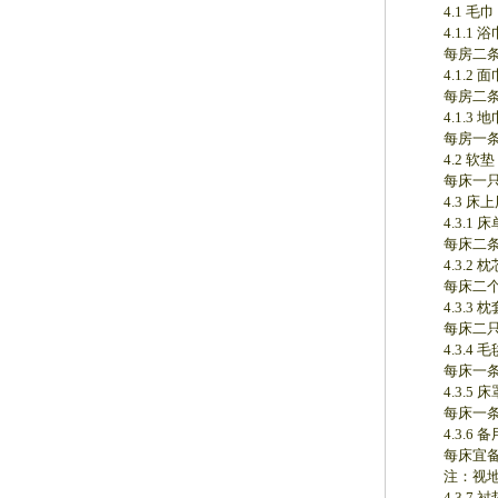
4.1 毛巾
4.1.1 浴
每房二条
4.1.2 面
每房二条
4.1.3 地
每房一条
4.2 软垫
每床一只
4.3 床上
4.3.1 床
每床二条
4.3.2 枕
每床二个
4.3.3 枕
每床二只
4.3.4 毛
每床一条
4.3.5 床
每床一条
4.3.6 备
每床宜备
注：视地
4.3.7 衬