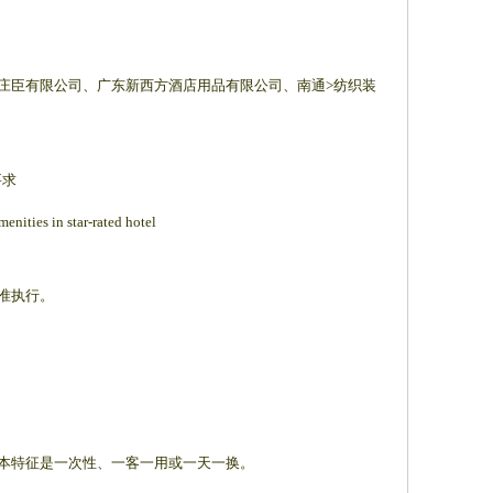
臣有限公司、广东新西方酒店用品有限公司、南通>纺织装
要求
enities in star-rated hotel
准执行。
本特征是一次性、一客一用或一天一换。