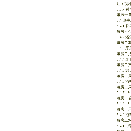
注：视地
5.3.7 衬
每床一条
5.4 卫生
5.4.1 香
每房不少于二
5.4.2 
每房二套，
5.4.3 牙
每房二把
5.4.4 牙
每房二支，
5.4.5 漱
每房二只
5.4.6 浴
每房二只
5.4.7 卫
每房一卷
5.4.8 卫
每房一只
5.4.9 拖
每房二双
5.4.10 