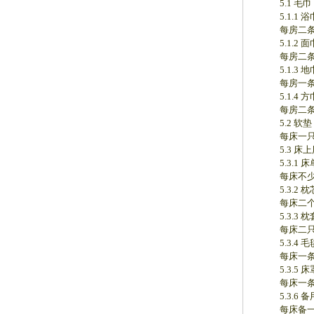
5.1 毛巾
5.1.1 浴
每房二条
5.1.2 面
每房二条
5.1.3 地
每房一条
5.1.4 方
每房二条
5.2 软垫
每床一只
5.3 床上
5.3.1 床
每床不少
5.3.2 枕
每床二个
5.3.3 枕
每床二只
5.3.4 毛
每床一条
5.3.5 床
每床一条
5.3.6 备
每床备一