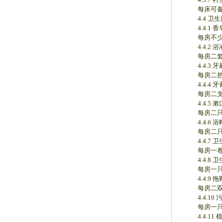
每床可备
4.4 卫生
4.4.1 香
每房不少于
4.4.2 
每房二套，
4.4.3 牙
每房二把
4.4.4 牙
每房二支，
4.4.5 漱
每房二只
4.4.6 浴
每房二只
4.4.7 卫
每房一卷
4.4.8 卫
每房一只
4.4.9 拖
每房二双
4.4.10 
每房一只，
4.4.11 