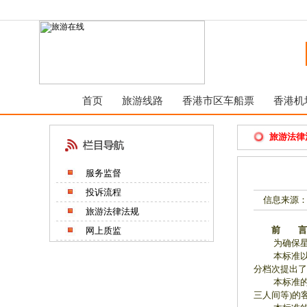
首页
旅游线路
香港市区车船票
香港机
旅游法律
服务监督
投诉流程
信息来源：
旅游法律法规
前 言
网上质监
为确保星级
本标准以GB
分档次提出了
本标准的技
三人间等)的