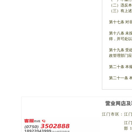
（二）违反本
（三）有上述
第十七条 对
第十八条 未
得，并可处以
第十九条 受
政管理部门应
第二十条 本
第二十一条 
江门市区：
江门
江
部 