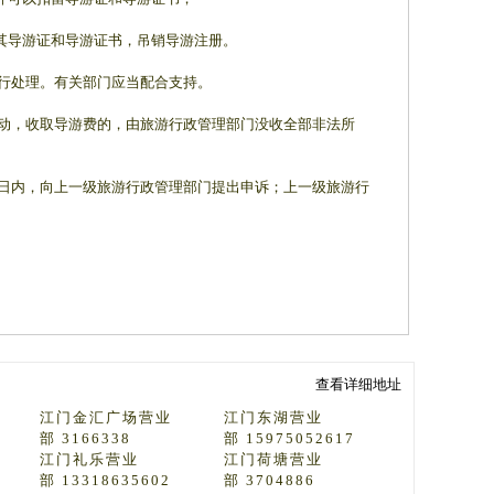
其导游证和导游证书，吊销导游注册。
行处理。有关部门应当配合支持。
活动，收取导游费的，由旅游行政管理部门没收全部非法所
五日内，向上一级旅游行政管理部门提出申诉；上一级旅游行
查看详细地址
江门金汇广场营业
江门东湖营业
部 3166338
部 15975052617
江门礼乐营业
江门荷塘营业
部 13318635602
部 3704886