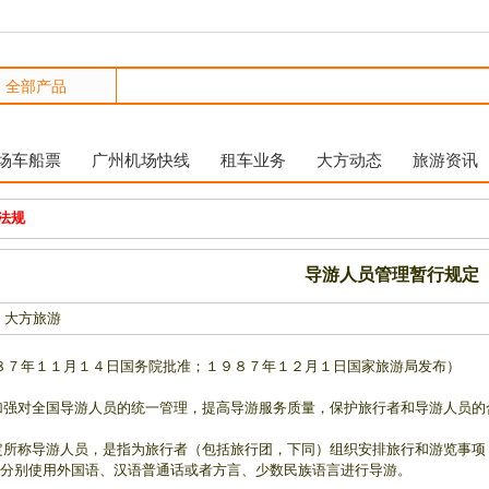
场车船票
广州机场快线
租车业务
大方动态
旅游资讯
法规
导游人员管理暂行规定
 大方旅游
年１１月１４日国务院批准；１９８７年１２月１日国家旅游局发布）
加强对全国导游人员的统一管理，提高导游服务质量，保护旅行者和导游人员
定所称导游人员，是指为旅行者（包括旅行团，下同）组织安排旅行和游览事
分别使用外国语、汉语普通话或者方言、少数民族语言进行导游。