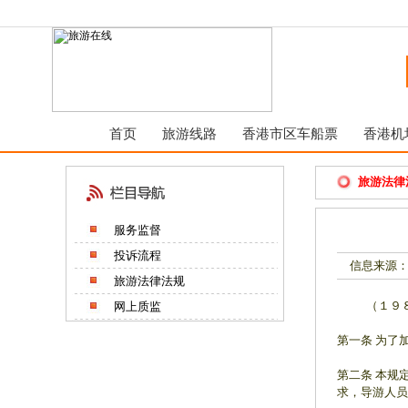
首页
旅游线路
香港市区车船票
香港机
旅游法律
服务监督
投诉流程
信息来源：
旅游法律法规
（１９８７
网上质监
第一条 为了
第二条 本规
求，导游人员