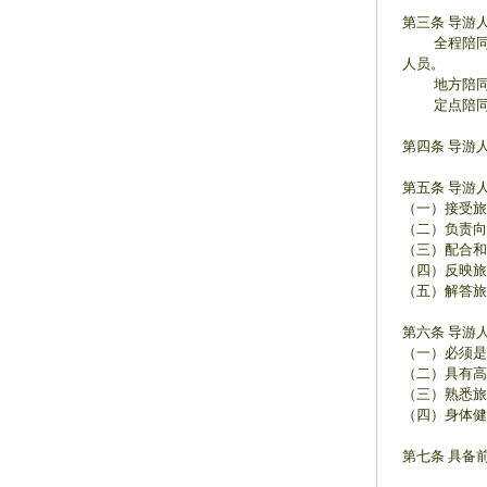
第三条 导游
全程陪同导
人员。
地方陪同导
定点陪同导
第四条 导游
第五条 导游
（一）接受旅
（二）负责向
（三）配合和
（四）反映旅
（五）解答旅
第六条 导游
（一）必须是
（二）具有高
（三）熟悉旅
（四）身体健
第七条 具备