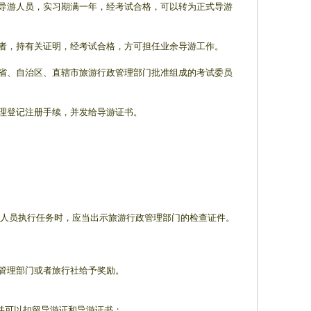
习导游人员，实习期满一年，经考试合格，可以转为正式导游
件者，持有关证明，经考试合格，方可担任业余导游工作。
各省、自治区、直辖市旅游行政管理部门批准组成的考试委员
理登记注册手续，并发给导游证书。
查人员执行任务时，应当出示旅游行政管理部门的检查证件。
管理部门或者旅行社给予奖励。
并可以扣留导游证和导游证书；