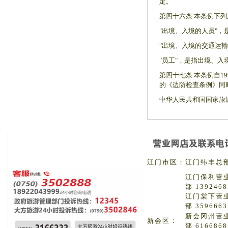
定。
第四十六条 本条例下
"出境、入境的人员"
"出境、入境的交通运
"员工"，是指出境、
第四十七条 本条例自1
的《边防检查条例》同
中华人民共和国国家旅
江门市区：
江门纬丰总部 
江门保利营
部 1392468
江门棠下营
部 3596663
新会冈州营
新会区：
部 6166868