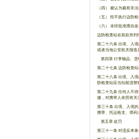
（四） 被认为裁有非
（五） 拒不执行边防
（六） 未经批准擅自
边防检查站在前款所列
第二十六条 出境、入
或者当地公安机关报造
第四章 行李物品、货
第二十七条 边防检查
第二十八条 出境、入
防检查站应当扣留违禁
第二十九条 任何人不
缴，对携带人依照有关
第三十条 出境、入境
携带、托运枪支、弹药
第五章 处罚
第三十一条 对违反本