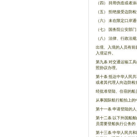
（四） 持用伪造或者
（五） 拒绝接受边防
（六） 未在限定口岸
（七） 国务院公安部
（八） 法律、行政法
出境、入境的人员有前
入境证件。
第九条 对交通运输工
照协议办理。
第十条 抵达中华人民
或者其代理人向边防检
经批准登陆、住宿的船
从事国际航行船拍上的
第十一条 申请登陆的
第十二条 以下外国船
员需要登船执行公务的
第十三条 中华人民共