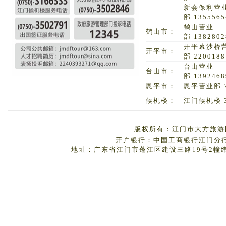
新会保利营
部 1355565
鹤山营业
鹤山市：
部 1382802
开平幕沙桥
开平市：
部 2200188
台山营业
台山市：
部 1392468
恩平市：
恩平营业部 7
候机楼：
江门候机楼 3
版权所有：江门市大方旅游国
开户银行：中国工商银行江门分行 户
地址：广东省江门市蓬江区建设三路19号2幢纬丰