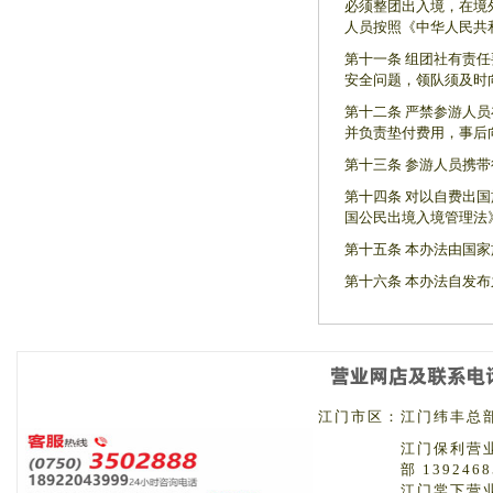
必须整团出入境，在境
人员按照《中华人民共
第十一条 组团社有责
安全问题，领队须及时
第十二条 严禁参游人
并负责垫付费用，事后
第十三条 参游人员携
第十四条 对以自费出
国公民出境入境管理法
第十五条 本办法由国
第十六条 本办法自发
江门市区：
江门纬丰总部 
江门保利营
部 1392468
江门棠下营