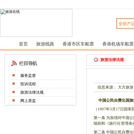
首页
旅游线路
香港市区车船票
香港机场车船票
旅游法律法规
服务监督
投诉流程
信息来源： 大方旅游
旅游法律法规
中国公民自费出国旅
网上质监
（1997年3月17日国
第一条 为加强对中国
细则和《旅行社管理条
第二条 中国公民自费