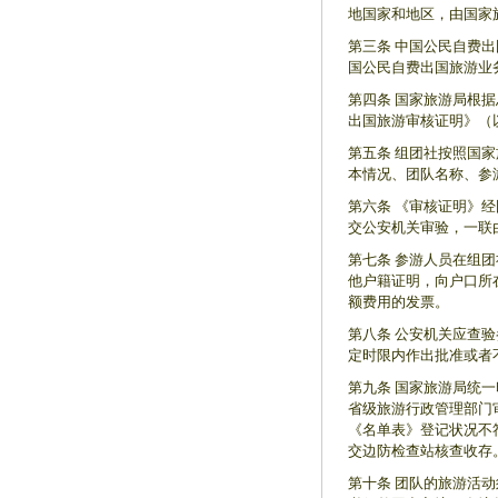
地国家和地区，由国家
第三条 中国公民自费
国公民自费出国旅游业
第四条 国家旅游局根
出国旅游审核证明》（
第五条 组团社按照国
本情况、团队名称、参
第六条 《审核证明》
交公安机关审验，一联
第七条 参游人员在组
他户籍证明，向户口所
额费用的发票。
第八条 公安机关应查
定时限内作出批准或者
第九条 国家旅游局统
省级旅游行政管理部门
《名单表》登记状况不
交边防检查站核查收存
第十条 团队的旅游活