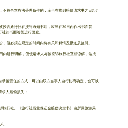
；不符合本办法受理条件的，应当在接到赔偿请求书之日起7
被投诉旅行社在接到通知书后，应当在30日内作出书面答
行社的书面答复进行复查。
纠纷，但必须在规定的时间内将有关和解情况报送质监所。
0日内进行调解，促使请求人与被投诉旅行社互相谅解，达成
自承担责任的方式，可以由双方当事人自行协商确定，也可以
请求人赔偿损失；
投诉旅行社。《旅行社质量保证金赔偿决定书》由所属旅游局
诉。