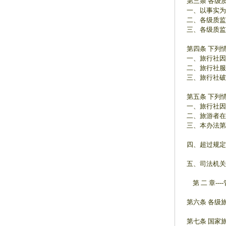
第三条 各级
一、以事实为
二、各级质监
三、各级质监
第四条 下列
一、旅行社因
二、旅行社服
三、旅行社破
第五条 下列
一、旅行社因
二、旅游者在
三、本办法第
四、超过规定
五、司法机关
第 二 章----
第六条 各级
第七条 国家