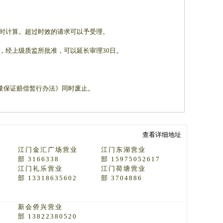
生时计算。超过时效的请求可以予受理。
，经上级质监所批准，可以延长审理30日。
质量保证赔偿暂行办法》同时废止。
查看详细地址
江门金汇广场营业
江门东湖营业
部 3166338
部 15975052617
江门礼乐营业
江门荷塘营业
部 13318635602
部 3704886
新会侨兴营业
部 13822380520