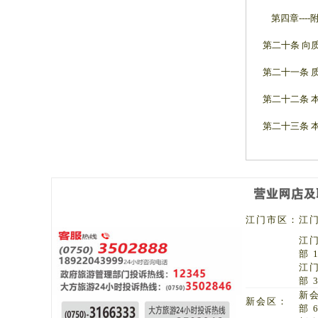
第四章----
第二十条 向
第二十一条 
第二十二条 
第二十三条 
江门市区：
江门
江
部 
江
部 
新
新会区：
部 