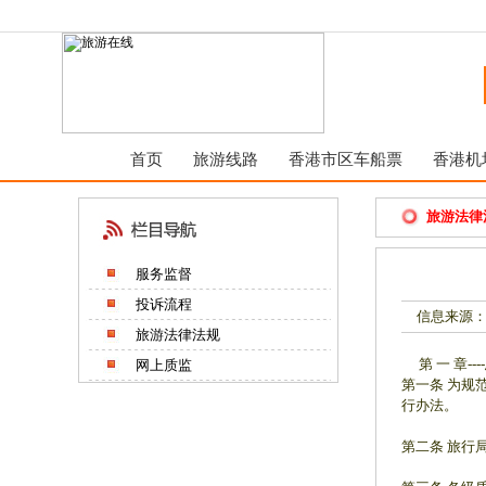
首页
旅游线路
香港市区车船票
香港机
旅游法律
服务监督
投诉流程
信息来源：
旅游法律法规
第 一 章---
网上质监
第一条 为规
行办法。
第二条 旅行