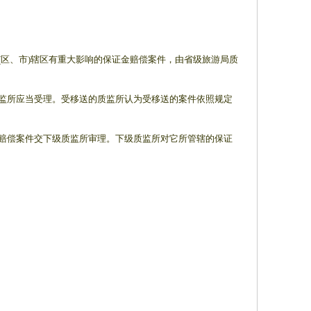
(区、市)辖区有重大影响的保证金赔偿案件，由省级旅游局质
质监所应当受理。受移送的质监所认为受移送的案件依照规定
金赔偿案件交下级质监所审理。下级质监所对它所管辖的保证