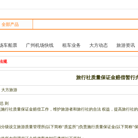
场车船票
广州机场快线
租车业务
大方动态
旅游资讯
法规
旅行社质量保证金赔偿暂行
 大方旅游
-总 则
范施行社质量保证金赔偿工作，维护旅游者和旅行社的合法 权益，提高旅行社
局分级设立旅游质量管理所(以下简称“质监所”)负责施行质量保证金(以下简称“