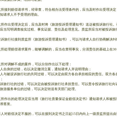
监所接到赔偿请求书，经审查，符合相办法受理条件的，应当及时作出受理决定
知请求人不予受理的理由。
监所作出受理决定后，应当及时将《旅游投诉受理通知书》送达被投诉旅行社。
应当写明调查核实过程、事实证据、责任及处理意见。质监所应当对被投诉旅
投诉旅行社接到质监所《旅游投诉受理通知书》，可以与请求人自行协商解决
监所处理赔偿请求案件，能够调解的，应当在查明事实，分清责任的基础上在3
监所对调解不成的案件，可以分别作出以下处理：
人自身的过错，右以决定撤消立案，通知请求人并说明理由；
人与被设诉旅行社的共同过错，可以决定由双方各自承担相应的责任。双方各
；
诉旅行社的过错，可以决定由被投诉旅行社承担责任。可以责令投诉旅行社向
旅游服务单位的过错，可以决定转送有关部门处理。
监所作出的处理决定应当用《旅行社质量保证金赔偿决定书》通知请求人和被
准签发。
事人对赔偿决定不服的，可以在接到决定书之日起15日内向上一级质监所提出由