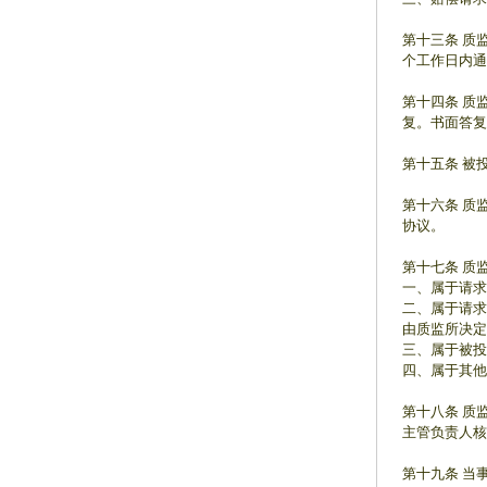
第十三条 质
个工作日内通
第十四条 质
复。书面答复
第十五条 被
第十六条 质
协议。
第十七条 质
一、属于请求
二、属于请求
由质监所决定
三、属于被投
四、属于其他
第十八条 质
主管负责人核
第十九条 当