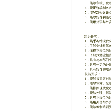
3．能够审核、发现
4．能正确填制各种
5．能够对收银设备
6．能够指导初级收
7．能用外语与外宾
知识要求：
1．熟悉各种现代化
2．了解会计核算的
3．懂得本岗位的经
4．了解旅游业概况
5．具有与本部门业
6．具有一定的外语
7．具有指导和培训
技能要求：
1．能解答宾客对结
2．能够审核、发现
3．能排除现代化收
4．能够处理、解决
5．具有本岗位的经
6．能用外语与外宾
7．能够编制培训资