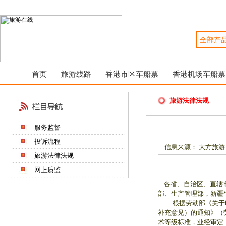
首页
旅游线路
香港市区车船票
香港机场车船票
旅游法律法规
服务监督
投诉流程
信息来源： 大方旅游
旅游法律法规
网上质监
各省、自治区、直辖市
部、生产管理部，新疆
根据劳动部《关于印发
补充意见）的通知》（
术等级标准，业经审定