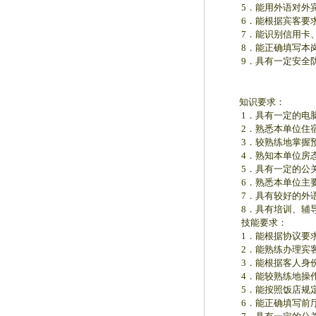
5．能用外语对外宾
6．能根据宾客要求
7．能识别信用卡、
8．能正确填写本岗
9．具有一定安全防
知识要求：
1．具有一定的电脑
2．熟悉本单位住宿
3．较熟练地掌握预
4．熟知本单位房态
5．具有一定的公关
6．熟悉本单位主要
7．具有较好的外语
8．具有培训、辅导
技能要求：
1．能根据协议要求
2．能熟练办理宾客
3．能根据客人身份
4．能较熟练地操作
5．能按照饭店规定
6．能正确填写前厅