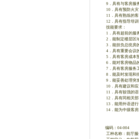
9．具有与客房服务
10．具有预防火灾
11．具有熟练的客
12．具有指导培训
技能要求：
1．具有超前的服务
2．能制定楼层区域
3．能担负总统房的
4．具有重要会议的
5．具有客房成本预
6．能对客房物品的
7．具有客房服务工
8．能及时发现和排
9．能妥善处理突发
10．具有建议和应
11．具有较强的语
12．具有同相关部
13．能用外语进行
14．能为中级客房服
编码：04-004
工种名称：前厅服