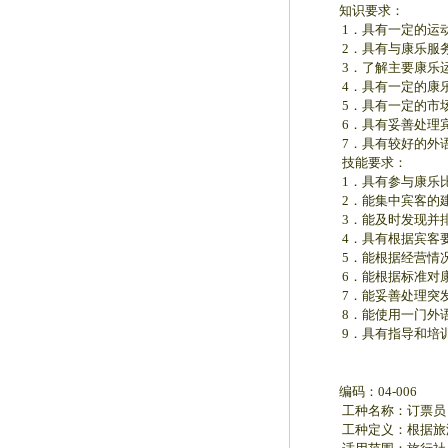
知识要求：
1．具有一定的运动
2．具有与康乐服务
3．了解主要康乐运
4．具有一定的康乐
5．具有一定的市场
6．具有妥善处理宾
7．具有较好的外语
技能要求：
1．具有参与康乐比
2．能集中宾客的建
3．能及时发现并排
4．具有根据宾客要
5．能根据经营情况
6．能根据标准对康
7．能妥善处理突发
8．能使用一门外语
9．具有指导和培训
编码：04-006
工种名称：订票员
工种定义：根据旅游