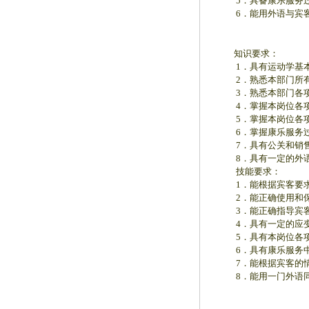
5．具备康乐服务过
6．能用外语与宾客
知识要求：
1．具有运动学基本
2．熟悉本部门所有
3．熟悉本部门各项
4．掌握本岗位各项
5．掌握本岗位各项
6．掌握康乐服务过
7．具有公关和销售
8．具有一定的外语
技能要求：
1．能根据宾客要求
2．能正确使用和保
3．能正确指导宾客
4．具有一定的应变
5．具有本岗位各项
6．具有康乐服务中
7．能根据宾客的情
8．能用一门外语同