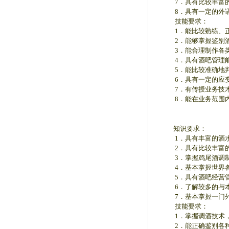
7．具有比较丰富的旅
8．具有一定的外语
技能要求：
1．能比较熟练、正
2．能够掌握鉴别酒
3．能合理制作各类
4．具有酒吧管理能
5．能比较准确地判
6．具有一定的应变
7．有传授业务技术
8．能在业务范围内
知识要求：
1．具有丰富的酒水
2．具有比较丰富的
3．掌握鸡尾酒调制
4．基本掌握世界各
5．具有酒吧经营管
6．了解较多的与本工
7．基本掌握一门外
技能要求：
1．掌握调酒技术，
2．能正确鉴别各种