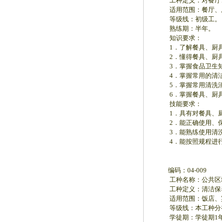
工种定义：对餐厅、
适用范围：餐厅、厨
等级线：初级工。
熟练期：半年。
知识要求：
1．了解餐具、厨具
2．懂得餐具、厨具
3．掌握食品卫生知
4．掌握常用的清洁
5．掌握常用清洗消
6．掌握餐具、厨具
技能要求：
1．具有对餐具、厨
2．能正确使用、保
3．能熟练使用清洗
4．能按照规程进行
编码：04-009
工种名称：公共区
工种定义：清洁保养
适用范围：饭店、宾
等级线：本工种分
学徒期：学徒期1年